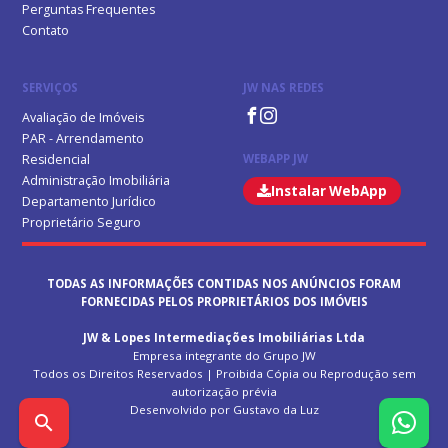
Perguntas Frequentes
Contato
SERVIÇOS
JW NAS REDES
Avaliação de Imóveis
PAR - Arrendamento
Residencial
WEBAPP JW
Administração Imobiliária
Instalar WebApp
Departamento Jurídico
Proprietário Seguro
TODAS AS INFORMAÇÕES CONTIDAS NOS ANÚNCIOS FORAM
FORNECIDAS PELOS PROPRIETÁRIOS DOS IMÓVEIS
JW & Lopes Intermediações Imobiliárias Ltda
Empresa integrante do Grupo JW
Todos os Direitos Reservados | Proibida Cópia ou Reprodução sem
autorização prévia
Desenvolvido por Gustavo da Luz