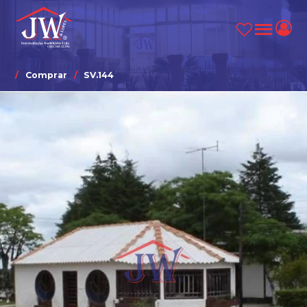
Comprar
SV.144