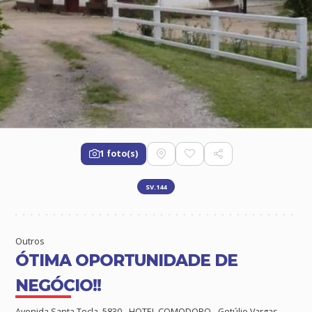
1 foto(s)
SV.144
Outros
ÓTIMA OPORTUNIDADE DE
NEGÓCIO!!
Avenida Santa Tecla, 5830 - HOTEL COMODORO - Getúlio Vargas,