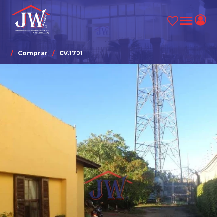
Comprar
CV.1701