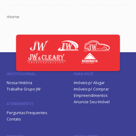
Home
INSTITUCIONAL
PARA VOCÊ
Nossa História
Imóveis p/ Alugar
Trabalhe Grupo JW
Imóveis p/ Comprar
Empreendimentos
Anuncie Seu Imóvel
ATENDIMENTO
Perguntas Frequentes
Contato