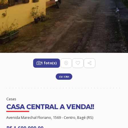
1 foto(s)
CV.1701
Casas
CASA CENTRAL A VENDA!!
Avenida Marechal Floriano, 1569 - Centro, Bagé (RS)