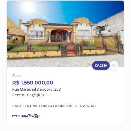
BUSCAR
CV.2380
Casas
R$ 1.550.000,00
Rua Marechal Deodoro, 258
Centro - Bagé (RS)
CASA CENTRAL COM 04 DORMITÓRIOS A VENDA!!
397
4
4
2