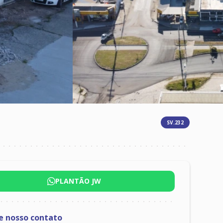
SV.232
PLANTÃO JW
te nosso contato