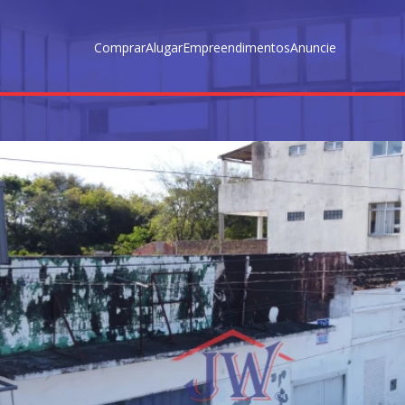
Comprar
Alugar
Empreendimentos
Anuncie