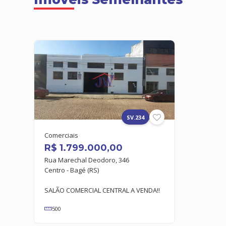
SV.234
Comerciais
R$ 1.799.000,00
Rua Marechal Deodoro, 346
Centro - Bagé (RS)
SALÃO COMERCIAL CENTRAL A VENDA!!
500