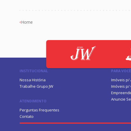
Home
INSTITUCIONAL
PARA VOCÊ
Nossa História
Imóveis p/ 
Trabalhe Grupo JW
Imóveis p/
Empreendi
Anuncie Se
ATENDIMENTO
Perguntas Frequentes
Contato