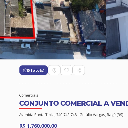
5 foto(s)
Comerciais
CONJUNTO COMERCIAL A VEND
Avenida Santa Tecla, 740-742-748 - Getúlio Vargas, Bagé (RS)
R$ 1.760.000,00